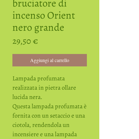
bruciatore di
incenso Orient
nero grande
Prezzo
29,50 €
Aggiungi al carrello
Lampada profumata
realizzata in pietra ollare
lucida nera.
Questa lampada profumata è
fornita con un setaccio e una
ciotola, rendendola un
incensiere e una lampada