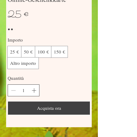
25 €
Importo
25 €
50 €
100 €
150 €
Altro importo
Quantità
Acquista ora