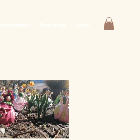
dario eventi
Zum Shop
More