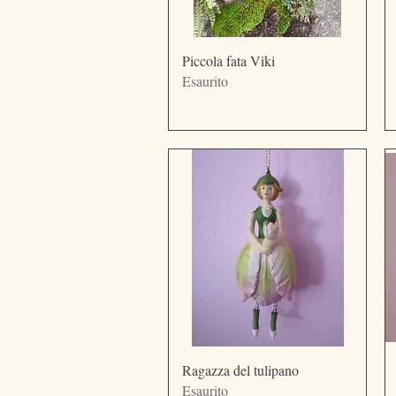
Vista rapida
Piccola fata Viki
Esaurito
Vista rapida
Ragazza del tulipano
Esaurito