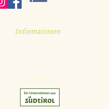
Informationen
RECHTLICHES
Allgemeine
Geschäftsbedingungen
(AGB)
Datenschutzerklärung
Impressum