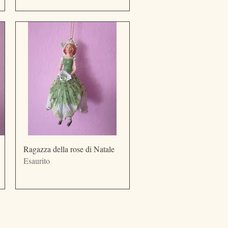
Vista rapida
Ragazza della rose di Natale
Esaurito