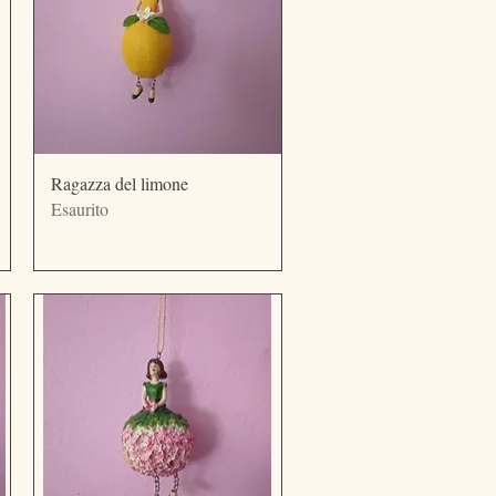
Vista rapida
Ragazza del limone
Esaurito