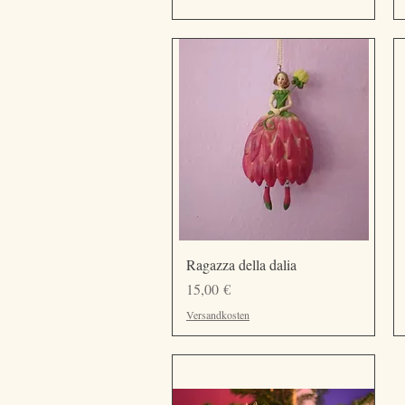
Vista rapida
Ragazza della dalia
Prezzo
15,00 €
Versandkosten