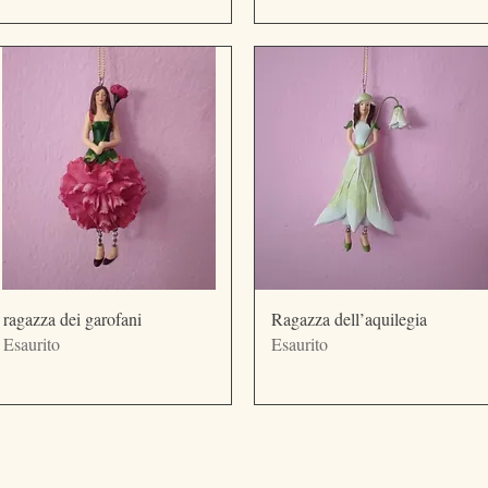
Vista rapida
Vista rapida
ragazza dei garofani
Ragazza dell’aquilegia
Esaurito
Esaurito