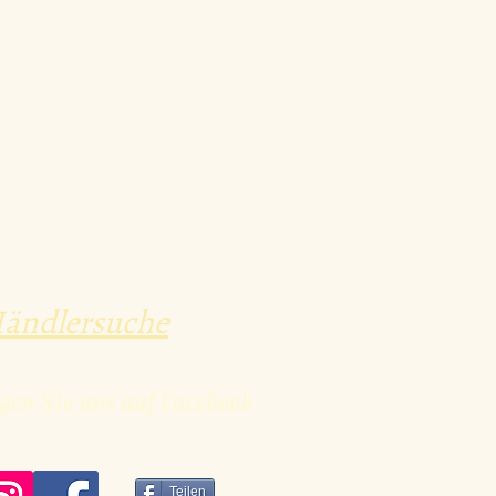
ändlersuche
gen Sie uns auf Facebook
Teilen