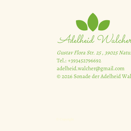
Adelheid Walche
Gustav Flora Str. 25 , 39025 Nat
Tel.: +393452796692
adelheid.walcher@gmail.com
© 2026 Sonade der Adelheid Wa
© Copyright