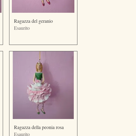
Vista rapida
Ragazza del geranio
Esaurito
Vista rapida
Ragazza della peonia rosa
Esaurito