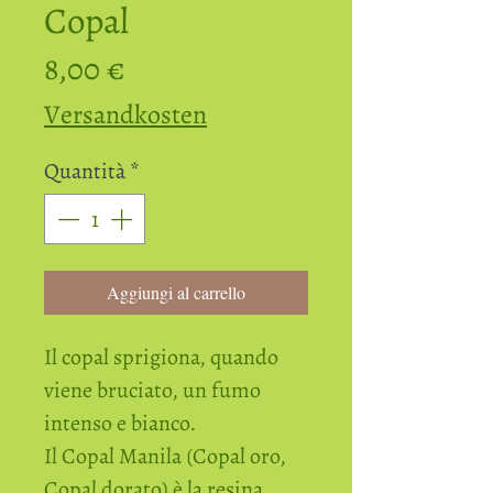
Copal
Prezzo
8,00 €
Versandkosten
Quantità
*
Aggiungi al carrello
Il copal sprigiona, quando
viene bruciato, un fumo
intenso e bianco.
Il Copal Manila (Copal oro,
Copal dorato) è la resina