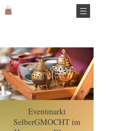
Eventmarkt
SelberGMOCHT im