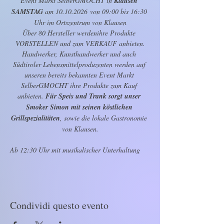
Event Markt SelberGMOCHT in 
Klausen 
SAMSTAG 
am 10.10.2026 von 09:00 bis 16:30 
Uhr im Ortszentrum von Klausen
Über 80 Hersteller werdenihre Produkte 
VORSTELLEN und zum VERKAUF anbieten.
Handwerker, Kunsthandwerker und auch 
Südtiroler Lebensmittelproduzenten werden auf 
unseren bereits bekannten Event Markt 
SelberGMOCHT ihre Produkte zum Kauf 
anbieten. 
Für Speis und Trank sorgt unser 
Smoker Simon mit seinen köstlichen 
Grillspezialitäten
, sowie die lokale Gastronomie 
von Klausen.
Ab 12:30 Uhr mit musikalischer Unterhaltung
Condividi questo evento