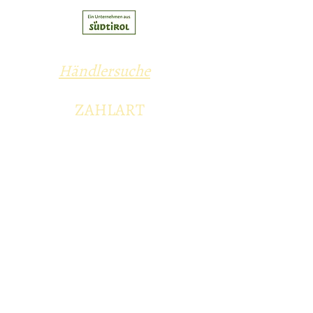
Händlersuche
ZAHLART
Vorauskasse
Kredit- und Debitkarten
Versandarten
Selbstabholung