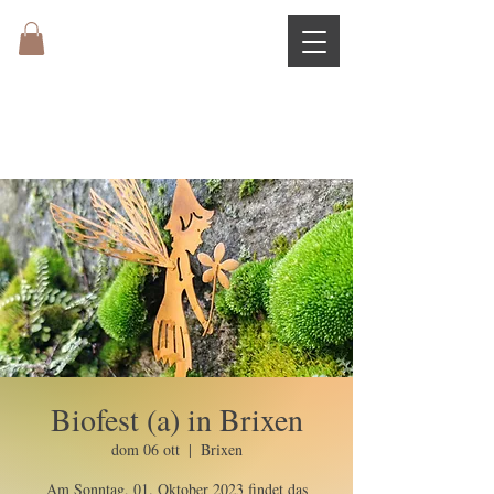
Biofest (a) in Brixen
dom 06 ott
  |  
Brixen
Am Sonntag, 01. Oktober 2023 findet das