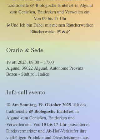
traditionelle 🌿 Biologische Erntefest in Algund
zum Genießen, Entdecken und Verweilen ein.
Von 09 bis 17 Uhr
💫Und Ich bin Dabei mit meinen Räucherwerken
Orario & Sede
19 ott 2025, 09:00 – 17:00
Algund, 39022 Algund, Autonome Provinz
Bozen - Südtirol, Italien
Info sull'evento
Am Sonntag, 19. Oktober 2025
📅 
 lädt das 
🌿 Biologische Erntefest
traditionelle 
 in 
Algund zum Genießen, Entdecken und 
10 bis 17 Uhr
Verweilen ein. Von 
 präsentieren 
Direktvermarkter und Ab-Hof-Verkäufer ihre 
vielfältigen Produkte und Dienstleistungen aus 