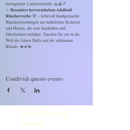
biologischer Landwirtschaft. 🧺🍎🥖
Besonders hervorzuheben:Adelheid 
✨ 
Räucherwerke
 🌸 – liebevoll handgemachte 
Räuchermischungen aus natürlichen Kräutern 
und Harzen, die zum Innehalten und 
Durchatmen einladen. Tauchen Sie ein in die 
Welt des feinen Dufts und der achtsamen 
Rituale. 🔥🌿💫
Condividi questo evento
Folgen Sie uns auf
Facebook