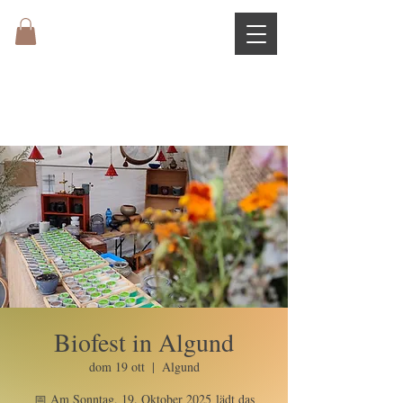
Biofest in Algund
dom 19 ott
  |  
Algund
📅 Am Sonntag, 19. Oktober 2025 lädt das